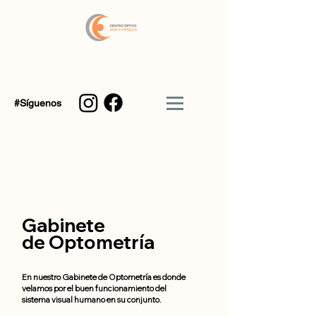
#Síguenos
Gabinete
de Optometría
En nuestro Gabinete de Optometría es donde
velamos por el buen funcionamiento del
sistema visual humano en su conjunto.